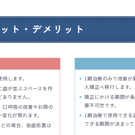
リット・デメリット
使用します。
1期治療のみで改善が
人矯正へ移行します。
に歯が並ぶスペースを作
どありません。
矯正にかける期間が
要不可欠です。
、口呼吸の改善やお顔の
い変化が現れます。
1期治療で使用できる
できる期間が決まって
んどの場合、抜歯処置は