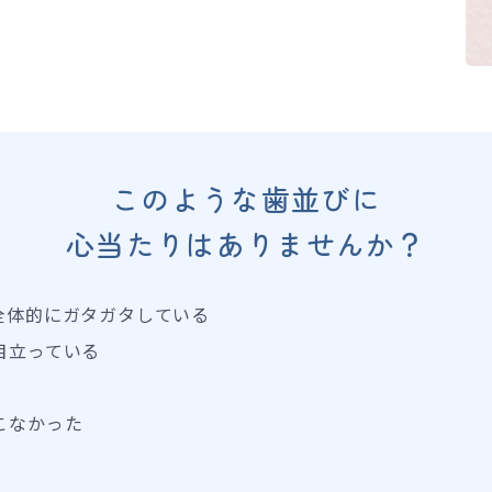
このような歯並びに
心当たりはありませんか？
全体的にガタガタしている
目立っている
こなかった