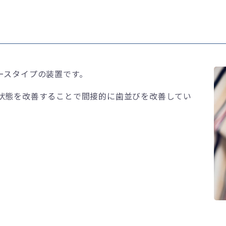
ースタイプの装置です。
状態を改善することで間接的に歯並びを改善してい