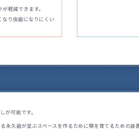
クが軽減できます。
くなり虫歯になりにくい
外しが可能です。
くる永久歯が並ぶスペースを作るために顎を育てるための装