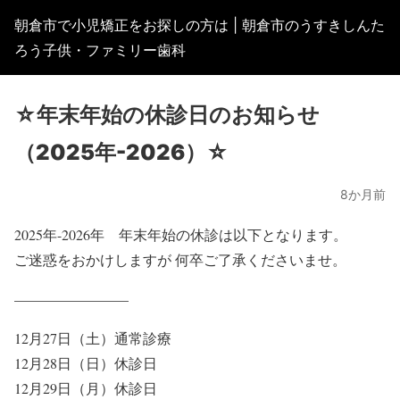
朝倉市で小児矯正をお探しの方は | 朝倉市のうすきしんた
ろう子供・ファミリー歯科
☆年末年始の休診日のお知らせ
（2025年-2026）☆
8か月前
2025年-2026年 年末年始の休診は以下となります。
ご迷惑をおかけしますが 何卒ご了承くださいませ。
————————
12月27日（土）
通常診療
12月28日（日）
休診日
12月29日（月）
休診日